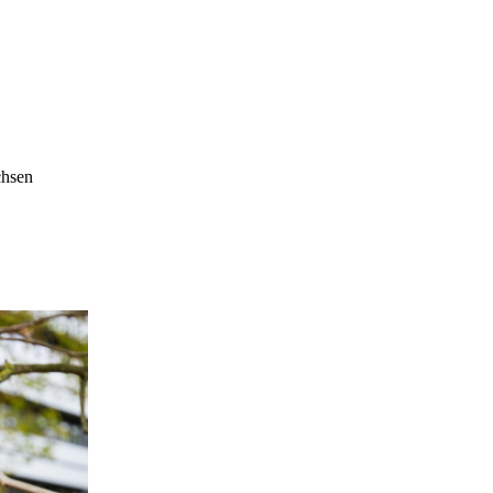
chsen