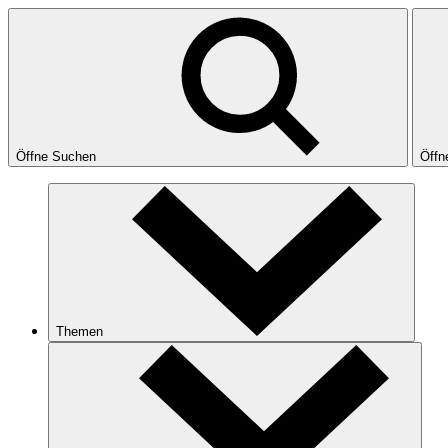
Öffne Suchen
Öffn
Themen