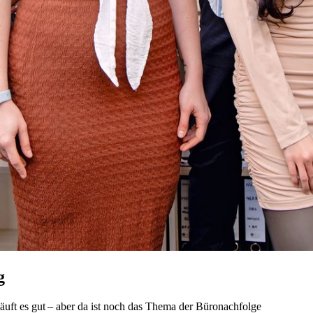
g
uft es gut – aber da ist noch das Thema der Büronachfolge