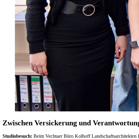
Zwischen Versickerung und Verantwortun
Studiobesuch:
Beim Vechtaer Büro Kolhoff Landschaftsarchitekten lä