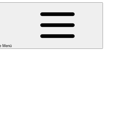
e Menü