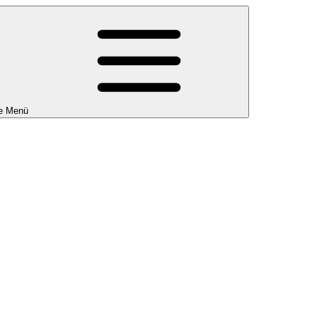
e Menü