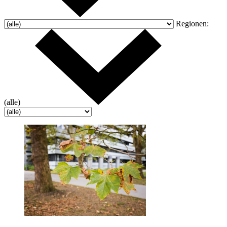
Regionen:
(alle)