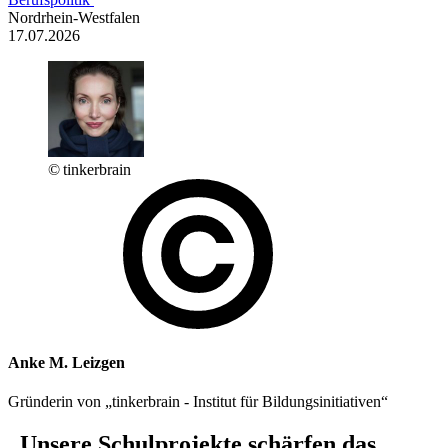
Nordrhein-Westfalen
17.07.2026
© tinkerbrain
Anke M. Leizgen
Gründerin von „tinkerbrain - Institut für Bildungsinitiativen“
„Unsere Schulprojekte schärfen das