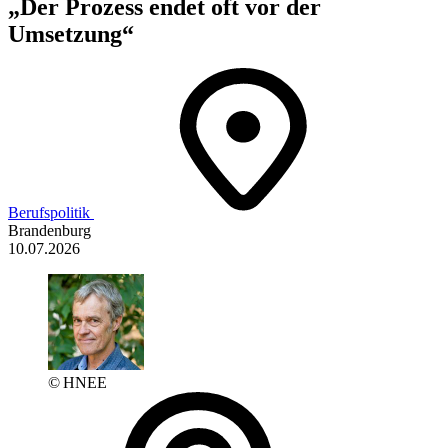
„Der Prozess endet oft vor der
Umsetzung“
Berufspolitik
Brandenburg
10.07.2026
© HNEE