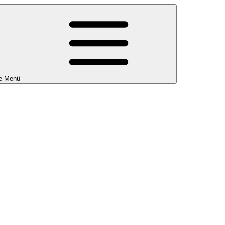
e Menü