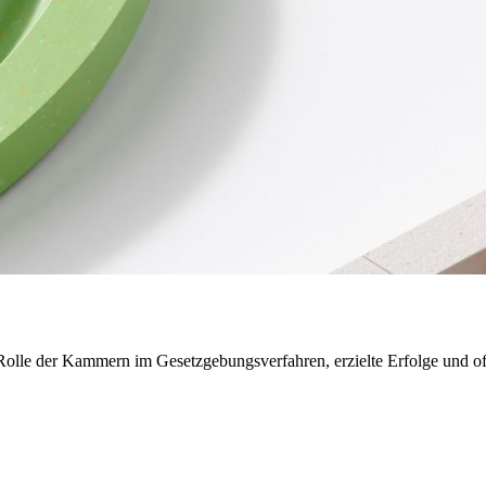
e Rolle der Kammern im Gesetzgebungsverfahren, erzielte Erfolge und o