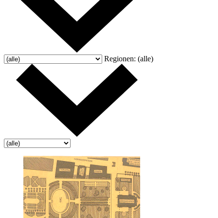
Regionen:
(alle)