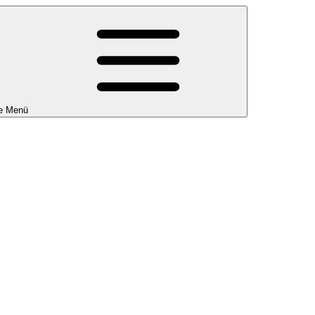
e Menü