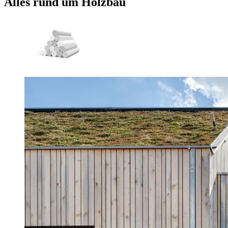
Alles rund um
Holzbau