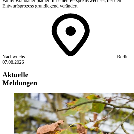
Fanny Brandauer plädiert für einen Perspektivwechsel, der den
Entwurfsprozess grundlegend verändert.
Nachwuchs
Berlin
07.08.2026
Aktuelle
Meldungen