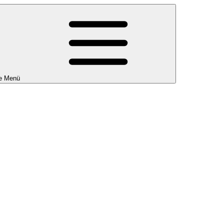
e Menü