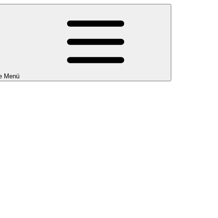
e Menü