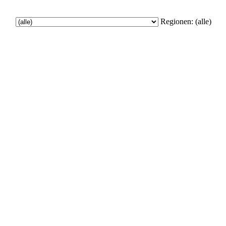
Regionen:
(alle)