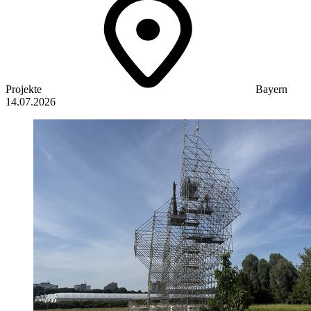
Projekte
Bayern
14.07.2026