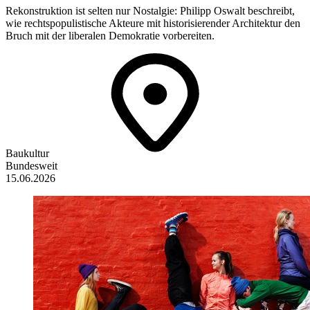
Rekonstruktion ist selten nur Nostalgie: Philipp Oswalt beschreibt,
wie rechtspopulistische Akteure mit historisierender Architektur den
Bruch mit der liberalen Demokratie vorbereiten.
Baukultur
Bundesweit
15.06.2026