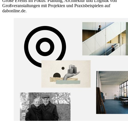
Große Events im Fokus: Planung, Architektur und Logistik von
Großveranstaltungen mit Projekten und Praxisbeispielen auf
dabonline.de.