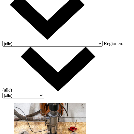
Regionen:
(alle)