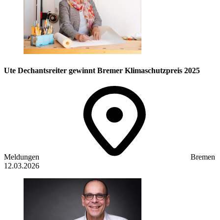
Ute Dechantsreiter gewinnt Bremer Klimaschutzpreis 2025
Meldungen
Bremen
12.03.2026