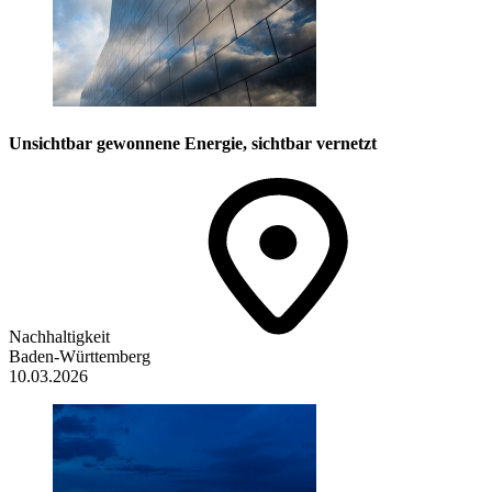
Unsichtbar gewonnene Energie, sichtbar vernetzt
Nachhaltigkeit
Baden-Württemberg
10.03.2026