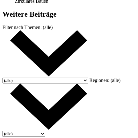
Zirkuläres Bauen
Weitere
Beiträge
Filter nach
Themen:
(alle)
Regionen:
(alle)