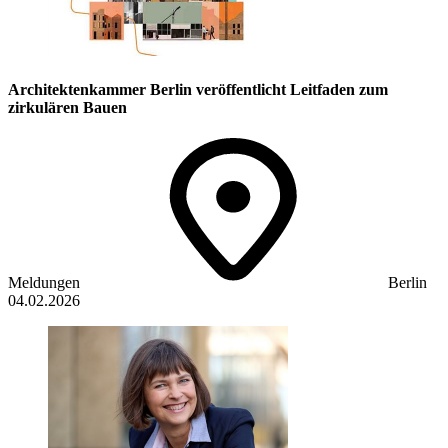
Architektenkammer Berlin veröffentlicht Leitfaden zum
zirkulären Bauen
Meldungen
Berlin
04.02.2026