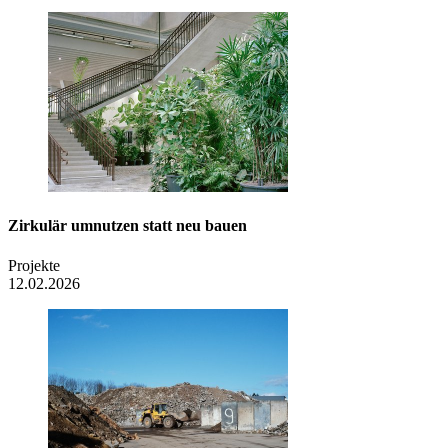
Zirkulär umnutzen statt neu bauen
Projekte
12.02.2026