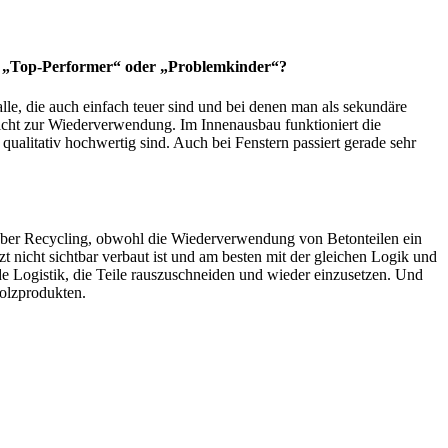
len „Top-Performer“ oder „Problemkinder“?
le, die auch einfach teuer sind und bei denen man als sekundäre
, nicht zur Wiederverwendung. Im Innenausbau funktioniert die
alitativ hochwertig sind. Auch bei Fenstern passiert gerade sehr
ur über Recycling, obwohl die Wiederverwendung von Betonteilen ein
utzt nicht sichtbar verbaut ist und am besten mit der gleichen Logik und
 Logistik, die Teile rauszuschneiden und wieder einzusetzen. Und
 Holzprodukten.