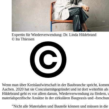
Expertin für Wiederverwendung: Dr. Linda Hildebrand
© Ira Thiessen
Wenn man über Kreislaufwirtschaft in der Baubranche spricht, komm
Aachen. 2020 hat sie Concularmitgegründet und ist dort weiterhin als 
Hildebrand geht es vor allem darum, Wiederverwendung zu fördern, un
materialspezifische Ansätze in der zirkulären Baupraxis und -forschun
Nicht alle Materialien und Bauteile können und müssen in d