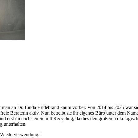
t man an Dr. Linda Hildebrand kaum vorbei. Von 2014 bis 2025 war si
freie Beraterin aktiv. Nun betreibt sie ihr eigenes Büro unter dem Name
d erst im nächsten Schritt Recycling, da dies den größeren ökologisch
g unterhalten.
ie Wiederverwendung.