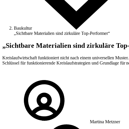
Baukultur
„Sichtbare Materialien sind zirkuläre Top-Performer“
„Sichtbare Materialien sind zirkuläre To
Kreislaufwirtschaft funktioniert nicht nach einem universellen Muster
Schlüssel für funktionierende Kreislaufstrategien und Grundlage für n
Martina Metzner