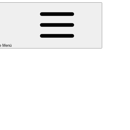
e Menü