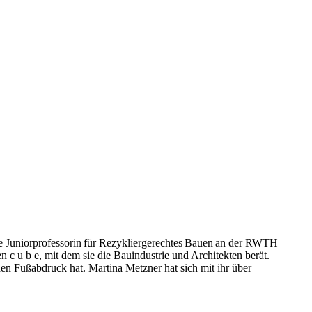
e Juniorprofessorin für Rezykliergerechtes Bauen an der RWTH
n c u b e, mit dem sie die Bauindustrie und Architekten berät.
en Fußabdruck hat. Martina Metzner hat sich mit ihr über