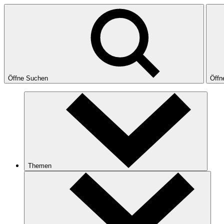
Öffne Suchen
Öffn
Themen