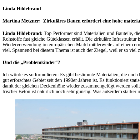
Linda Hildebrand
Martina Metzner: Zirkuläres Bauen erfordert eine hohe materia
Linda Hildebrand:
Top-Performer sind Materialien und Bauteile, di
Rohstoffe fast gleiche Güteklassen erhält. Die zirkuläre Infrastruktu
Wiederverwendung im europäischen Markt mittlerweile auf einem ernst
viel. Spannend bei diesem Thema ist auch der Ziegel, weil er so viel 
Und die „Problemkinder“?
Ich würde es so formulieren: Es gibt bestimmte Materialien, die noc
gut erforschtes Gebiet seit den 1990er-Jahren ist. Es funktioniert stat
damit der gleichen Deckenhöhe wieder zusammengefügt werden sollte.
frischer Beton ist natürlich noch sehr günstig. Was außerdem stär