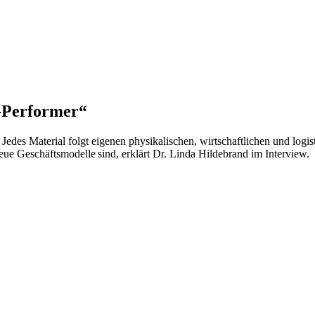
p-Performer“
. Jedes Material folgt eigenen physikalischen, wirtschaftlichen und log
eue Geschäftsmodelle sind, erklärt Dr. Linda Hildebrand im Interview.