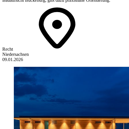
Bauaufsicht Bückeburg, gibt dazu praxisnahe Orientierung.
Recht
Niedersachsen
09.01.2026