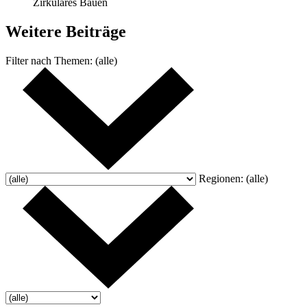
Zirkuläres Bauen
Weitere
Beiträge
Filter nach
Themen:
(alle)
Regionen:
(alle)