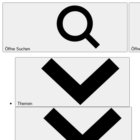
Öffne Suchen
Öffn
Themen