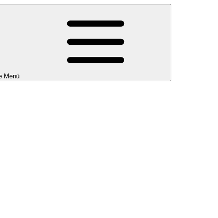
e Menü