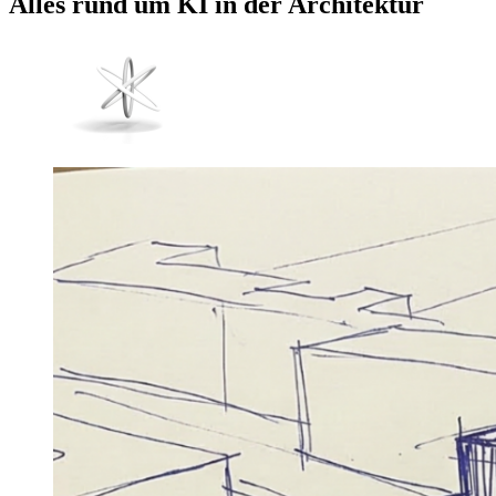
Alles rund um
KI in der Architektur