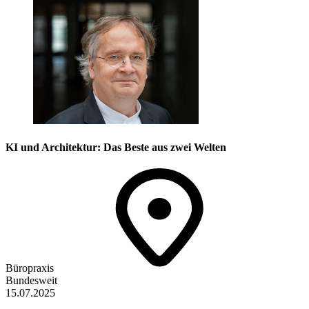
KI und Architektur: Das Beste aus zwei Welten
Büropraxis
Bundesweit
15.07.2025