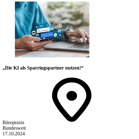
„Die KI als Sparringspartner nutzen!“
Büropraxis
Bundesweit
17.10.2024