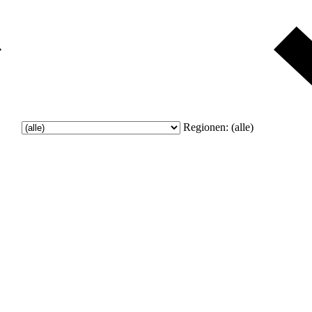
Regionen:
(alle)