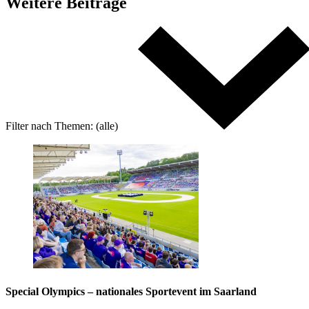
Weitere
Beiträge
Filter nach
Themen:
(alle)
Special Olympics – nationales Sportevent im Saarland