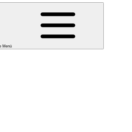
e Menü