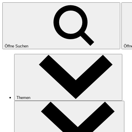
Öffne Suchen
Öffn
Themen