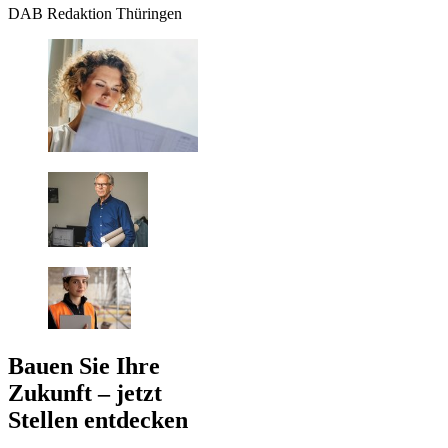
DAB Redaktion Thüringen
Bauen Sie Ihre
Zukunft – jetzt
Stellen entdecken