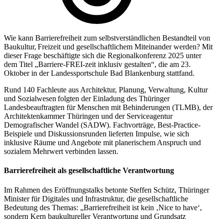
Wie kann Barrierefreiheit zum selbstverständlichen Bestandteil von
Baukultur, Freizeit und gesellschaftlichem Miteinander werden? Mit
dieser Frage beschäftigte sich die Regionalkonferenz 2025 unter
dem Titel „Barriere-FREI-zeit inklusiv gestalten“, die am 23.
Oktober in der Landessportschule Bad Blankenburg stattfand.
Rund 140 Fachleute aus Architektur, Planung, Verwaltung, Kultur
und Sozialwesen folgten der Einladung des Thüringer
Landesbeauftragten für Menschen mit Behinderungen (TLMB), der
Architektenkammer Thüringen und der Serviceagentur
Demografischer Wandel (SADW). Fachvorträge, Best-Practice-
Beispiele und Diskussionsrunden lieferten Impulse, wie sich
inklusive Räume und Angebote mit planerischem Anspruch und
sozialem Mehrwert verbinden lassen.
Barrierefreiheit als gesellschaftliche Verantwortung
Im Rahmen des Eröffnungstalks betonte Steffen Schütz, Thüringer
Minister für Digitales und Infrastruktur, die gesellschaftliche
Bedeutung des Themas: „Barrierefreiheit ist kein ‚Nice to have‘,
sondern Kern baukultureller Verantwortung und Grundsatz