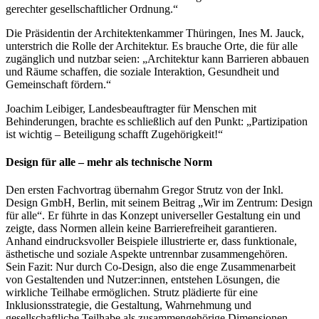
gerechter gesellschaftlicher Ordnung.“
Die Präsidentin der Architektenkammer Thüringen, Ines M. Jauck,
unterstrich die Rolle der Architektur. Es brauche Orte, die für alle
zugänglich und nutzbar seien: „Architektur kann Barrieren abbauen
und Räume schaffen, die soziale Interaktion, Gesundheit und
Gemeinschaft fördern.“
Joachim Leibiger, Landesbeauftragter für Menschen mit
Behinderungen, brachte es schließlich auf den Punkt: „Partizipation
ist wichtig – Beteiligung schafft Zugehörigkeit!“
Design für alle – mehr als technische Norm
Den ersten Fachvortrag übernahm Gregor Strutz von der Inkl.
Design GmbH, Berlin, mit seinem Beitrag „Wir im Zentrum: Design
für alle“. Er führte in das Konzept universeller Gestaltung ein und
zeigte, dass Normen allein keine Barrierefreiheit garantieren.
Anhand eindrucksvoller Beispiele illustrierte er, dass funktionale,
ästhetische und soziale Aspekte untrennbar zusammengehören.
Sein Fazit: Nur durch Co-Design, also die enge Zusammenarbeit
von Gestaltenden und Nutzer:innen, entstehen Lösungen, die
wirkliche Teilhabe ermöglichen. Strutz plädierte für eine
Inklusionsstrategie, die Gestaltung, Wahrnehmung und
gesellschaftliche Teilhabe als zusammengehörige Dimensionen