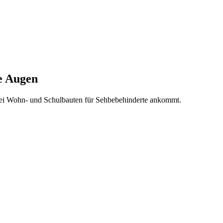
ie Augen
s bei Wohn- und Schulbauten für Sehbebehinderte ankommt.