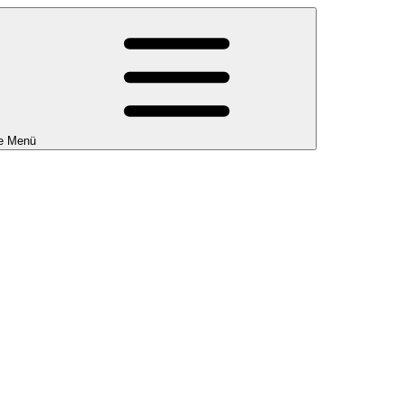
e Menü