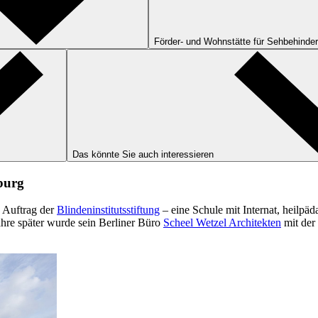
Förder- und Wohnstätte für Sehbehinder
Das könnte Sie auch interessieren
burg
n Auftrag der
Blindeninstitutsstiftung
– eine Schule mit Internat, heilpä
ahre später wurde sein Berliner Büro
Scheel Wetzel Architekten
mit der 