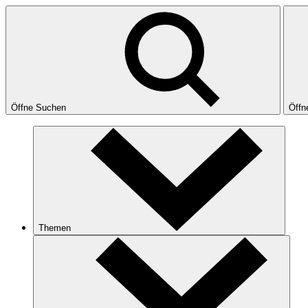
Öffne Suchen
Öffn
Themen