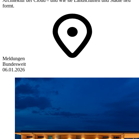
Architektur der Cloud – und wie sie Landschaften und Städte neu
formt.
Meldungen
Bundesweit
06.01.2026