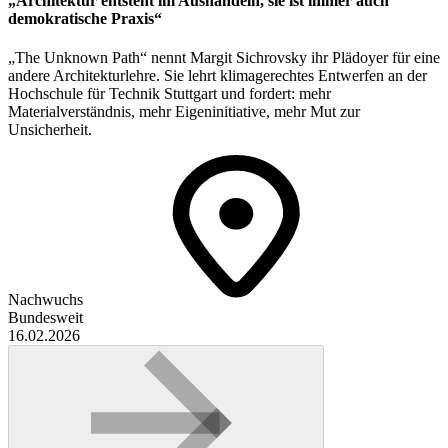
„Architektur entsteht im Aushandeln, sie ist immer auch
demokratische Praxis“
„The Unknown Path“ nennt Margit Sichrovsky ihr Plädoyer für eine
andere Architekturlehre. Sie lehrt klimagerechtes Entwerfen an der
Hochschule für Technik Stuttgart und fordert: mehr
Materialverständnis, mehr Eigeninitiative, mehr Mut zur
Unsicherheit.
Nachwuchs
Bundesweit
16.02.2026