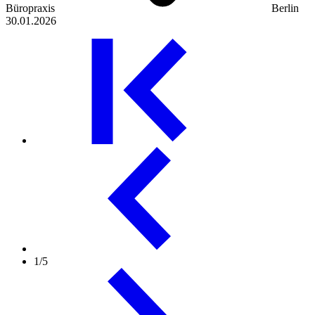
Büropraxis
Berlin
30.01.2026
1/5