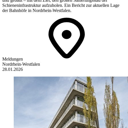
und gebaut – mit dem Ziel, den großen Sanierungsstau der
Schieneninfrastruktur aufzuholen. Ein Bericht zur aktuellen Lage
der Bahnhöfe in Nordrhein-Westfalen.
Meldungen
Nordrhein-Westfalen
28.01.2026