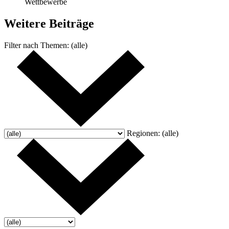
Wettbewerbe
Weitere
Beiträge
Filter nach
Themen:
(alle)
Regionen:
(alle)