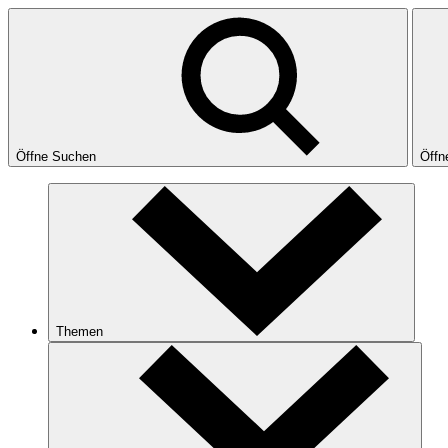
Öffne Suchen
Öffn
Themen