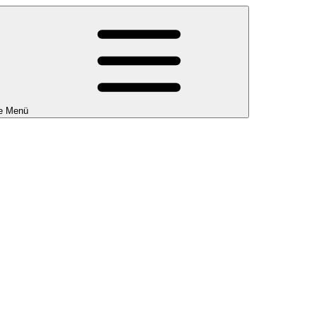
e Menü