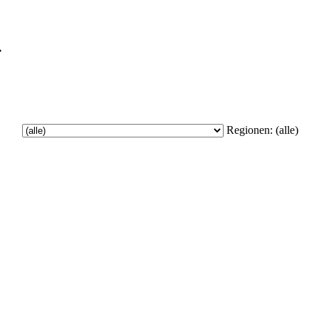
Regionen:
(alle)