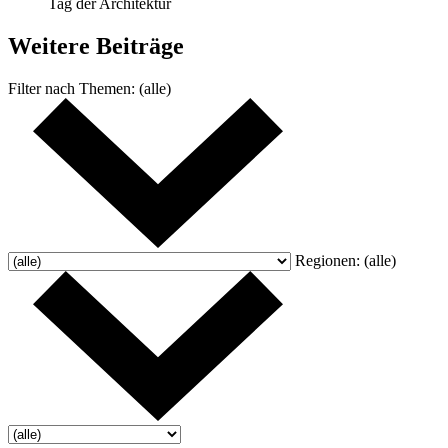
Tag der Architektur
Weitere
Beiträge
Filter nach
Themen:
(alle)
Regionen:
(alle)