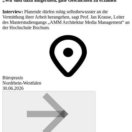
„Wir sind dazu aufgerufen, gute Geschichten zu erzählen“
Interview:
Planende dürfen ruhig selbstbewusster an die
Vermittlung ihrer Arbeit herangehen, sagt Prof. Jan Krause, Leiter
des Masterstudiengangs „AMM Architektur Media Management“ an
der Hochschule Bochum.
Büropraxis
Nordrhein-Westfalen
30.06.2026