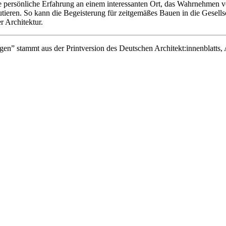
ine persönliche Erfahrung an einem interessanten Ort, das Wahrnehme
eren. So kann die Begeisterung für zeitgemäßes Bauen in die Gesells
r Architektur.
en” stammt aus der Printversion des Deutschen Architekt:innenblatts