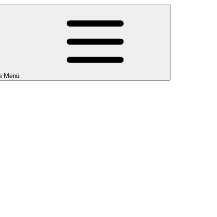
e Menü