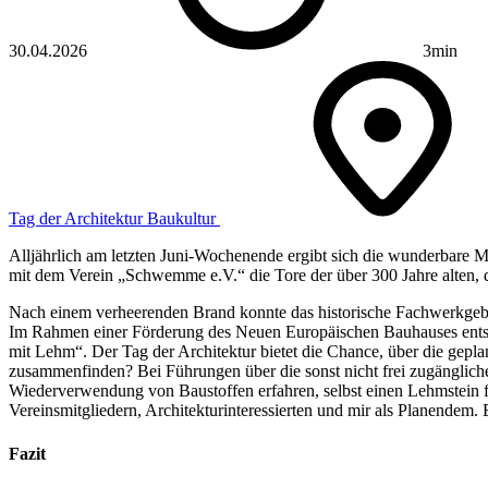
30.04.2026
3min
Tag der Architektur
Baukultur
Alljährlich am letzten Juni-Wochenende ergibt sich die wunderbare Mö
mit dem Verein „Schwemme e.V.“ die Tore der über 300 Jahre alten, d
Nach einem verheerenden Brand konnte das historische Fachwerkgebäu
Im Rahmen einer Förderung des Neuen Europäischen Bauhauses entst
mit Lehm“. Der Tag der Architektur bietet die Chance, über die gepl
zusammenfinden? Bei Führungen über die sonst nicht frei zugänglich
Wiederverwendung von Baustoffen erfahren, selbst einen Lehmstein
Vereinsmitgliedern, Architekturinteressierten und mir als Planendem. 
Fazit