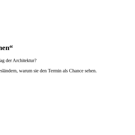
inen“
g der Architektur?
sländern, warum sie den Termin als Chance sehen.