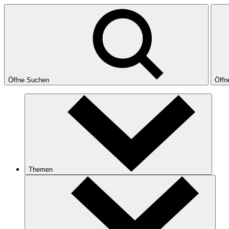
Öffne Suchen
Öffn
Themen