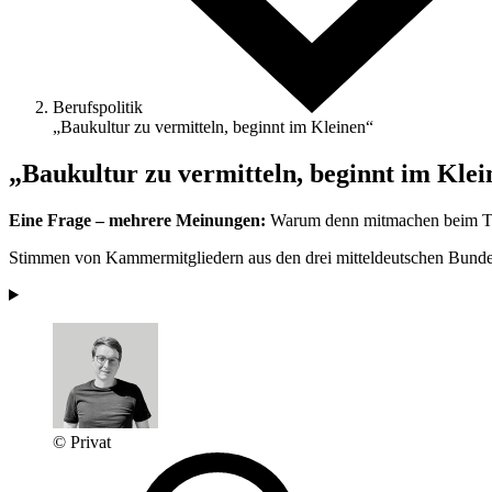
Berufspolitik
„Baukultur zu ­vermitteln, beginnt im Kleinen“
„Baukultur zu ­vermitteln, beginnt im Kle
Eine Frage – mehrere Meinungen:
Warum denn mit­machen beim Ta
Stimmen von Kammermitgliedern aus den drei mitteldeutschen Bunde
© Privat