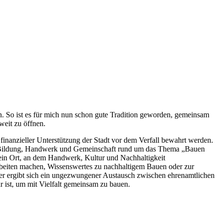
en. So ist es für mich nun schon gute Tradition geworden, gemeinsam
weit zu öffnen.
nanzieller Unterstützung der Stadt vor dem Verfall bewahrt werden.
ür Bildung, Handwerk und Gemeinschaft rund um das Thema „Bauen
 ein Ort, an dem Handwerk, Kultur und Nachhaltigkeit
Arbeiten machen, Wissenswertes zu nachhaltigem Bauen oder zur
r ergibt sich ein ungezwungener Austausch zwischen ehrenamtlichen
r ist, um mit Vielfalt gemeinsam zu bauen.