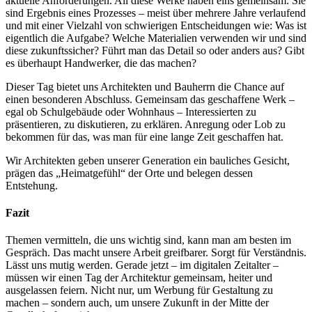
aktuelle Anforderungen. All diese Werke haben eins gemeinsam: Sie
sind Ergebnis eines Prozesses – meist über mehrere Jahre verlaufend
und mit einer Vielzahl von schwierigen Entscheidungen wie: Was ist
eigentlich die Aufgabe? Welche Materialien verwenden wir und sind
diese zukunftssicher? Führt man das Detail so oder anders aus? Gibt
es überhaupt Handwerker, die das machen?
Dieser Tag bietet uns Architekten und Bauherrn die Chance auf
einen besonderen Abschluss. Gemeinsam das geschaffene Werk –
egal ob Schulgebäude oder Wohnhaus – Interessierten zu
präsentieren, zu diskutieren, zu erklären. Anregung oder Lob zu
bekommen für das, was man für eine lange Zeit geschaffen hat.
Wir Architekten geben unserer Generation ein bauliches Gesicht,
prägen das „Heimatgefühl“ der Orte und belegen dessen
Entstehung.
Fazit
Themen vermitteln, die uns wichtig sind, kann man am besten im
Gespräch. Das macht unsere Arbeit greifbarer. Sorgt für Verständnis.
Lässt uns mutig werden. Gerade jetzt – im digitalen Zeitalter –
müssen wir einen Tag der Architektur gemeinsam, heiter und
ausgelassen feiern. Nicht nur, um Werbung für Gestaltung zu
machen – sondern auch, um unsere Zukunft in der Mitte der