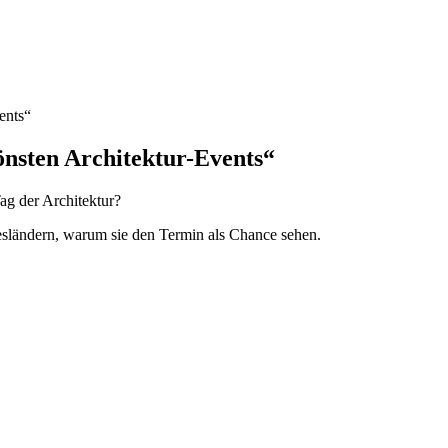
vents“
hönsten ­Architektur-Events“
g der Architektur?
sländern, warum sie den Termin als Chance sehen.