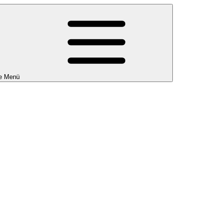
e Menü