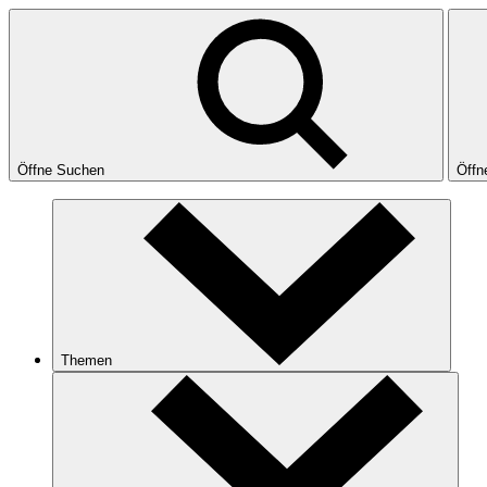
Öffne Suchen
Öffn
Themen