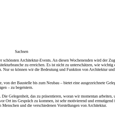
Sachsen
 der schönsten Architektur-Events. An diesen Wochenenden wird der Zu
kturbranche zu erreichen. Es ist nicht zu unterschätzen, wie wichtig es
. Nur so können wir die Bedeutung und Funktion von Architektur und
, von der Baustelle bis zum Neubau – bietet eine ausgezeichnete Gele
gen – zu begeistern.
. Die Gelegenheit, das zu präsentieren, woran wir momentan arbeiten,
or Ort ins Gespräch zu kommen, ist sehr motivierend und ermutigend für
on Menschen und die verschiedenen Vorstellungen von Architektur.