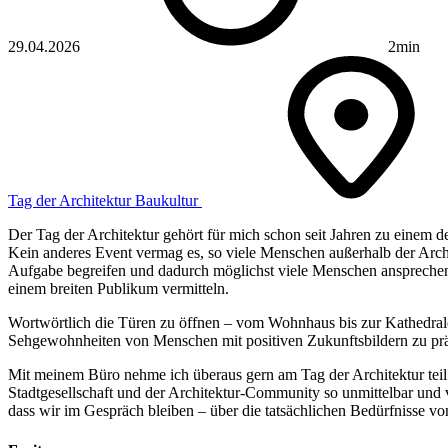
29.04.2026
2min
Tag der Architektur
Baukultur
Der Tag der Architektur gehört für mich schon seit Jahren zu einem
Kein anderes Event vermag es, so viele Menschen außerhalb der Archite
Aufgabe begreifen und dadurch möglichst viele Menschen ansprechen
einem breiten Publikum vermitteln.
Wortwörtlich die Türen zu öffnen – vom Wohnhaus bis zur Kathedrale
Sehgewohnheiten von Menschen mit positiven Zukunftsbildern zu prä
Mit meinem Büro nehme ich überaus gern am Tag der Architektur teil
Stadtgesellschaft und der Architektur-Community so unmittelbar und v
dass wir im Gespräch bleiben – über die tatsächlichen Bedürfnisse v