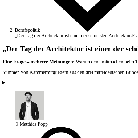
Berufspolitik
„Der Tag der ­Architektur ist ­einer der schönsten ­Architektur-E
„Der Tag der ­Architektur ist ­einer der sc
Eine Frage – mehrere Meinungen:
Warum denn mit­machen beim Ta
Stimmen von Kammermitgliedern aus den drei mitteldeutschen Bunde
© Matthias Popp