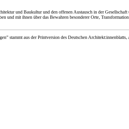
chitektur und Baukultur und den offenen Austausch in der Gesellschaft 
en und mit ihnen über das Bewahren besonderer Orte, Transformation u
en” stammt aus der Printversion des Deutschen Architekt:innenblatts