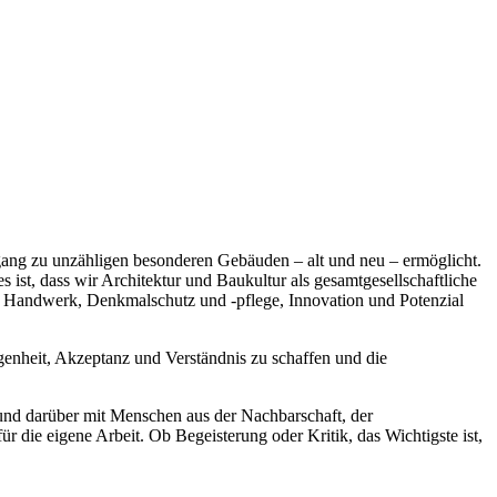
gang zu unzähligen besonderen Gebäuden – alt und neu – ermöglicht.
 ist, dass wir Architektur und Baukultur als gesamtgesellschaftliche
 Handwerk, Denkmalschutz und -pflege, Innovation und Potenzial
genheit, Akzeptanz und Verständnis zu schaffen und die
 und darüber mit Menschen aus der Nachbarschaft, der
 die eigene Arbeit. Ob Begeisterung oder Kritik, das Wichtigste ist,