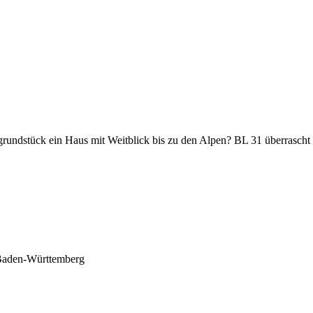
ndstück ein Haus mit Weitblick bis zu den Alpen? BL 31 überrascht m
Baden-Württemberg