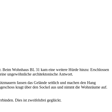
er. Beim Wohnhaus BL 31 kam eine weitere Hürde hinzu: Erschlossen
 eine ungewöhnliche architektonische Antwort.
tützmauern fassen das Gelände seitlich und machen den Hang
amageschoss kragt über den Sockel aus und nimmt die Wohnräume auf.
binden. Dies ist zweifelsfrei geglückt.