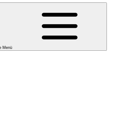
e Menü