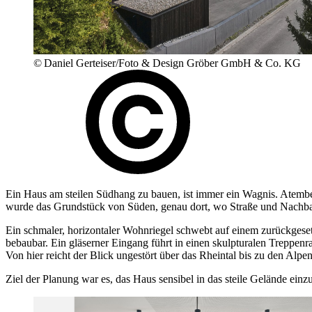
© Daniel Gerteiser/Foto & Design Gröber GmbH & Co. KG
Ein Haus am steilen Südhang zu bauen, ist immer ein Wagnis. Atem
wurde das Grundstück von Süden, genau dort, wo Straße und Nachbar
Ein schmaler, horizontaler Wohnriegel schwebt auf einem zurückgese
bebaubar. Ein gläserner Eingang führt in einen skulpturalen Treppen
Von hier reicht der Blick ungestört über das Rheintal bis zu den Alp
Ziel der Planung war es, das Haus sensibel in das steile Gelände ein