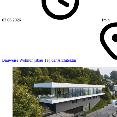
03.06.2026
1min
Bauweise
Wohnungsbau
Tag der Architektur