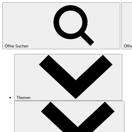
Öffne Suchen
Öffn
Themen