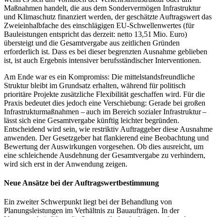
Maßnahmen handelt, die aus dem Sondervermögen Infrastruktur
und Klimaschutz finanziert werden, der geschätzte Auftragswert das
Zweieinhalbfache des einschlägigen EU-Schwellenwertes (für
Bauleistungen entspricht das derzeit: netto 13,51 Mio. Euro)
übersteigt und die Gesamtvergabe aus zeitlichen Gründen
erforderlich ist. Dass es bei dieser begrenzten Ausnahme geblieben
ist, ist auch Ergebnis intensiver berufsständischer Interventionen.
Am Ende war es ein Kompromiss: Die mittelstandsfreundliche
Struktur bleibt im Grundsatz erhalten, während für politisch
prioritäre Projekte zusätzliche Flexibilität geschaffen wird. Für die
Praxis bedeutet dies jedoch eine Verschiebung: Gerade bei großen
Infrastrukturmaßnahmen – auch im Bereich sozialer Infrastruktur –
lässt sich eine Gesamtvergabe künftig leichter begründen.
Entscheidend wird sein, wie restriktiv Auftraggeber diese Ausnahme
anwenden. Der Gesetzgeber hat flankierend eine Beobachtung und
Bewertung der Auswirkungen vorgesehen. Ob dies ausreicht, um
eine schleichende Ausdehnung der Gesamtvergabe zu verhindern,
wird sich erst in der Anwendung zeigen.
Neue Ansätze bei der Auftragswertbestimmung
Ein zweiter Schwerpunkt liegt bei der Behandlung von
Planungsleistungen im Verhältnis zu Bauaufträgen. In der