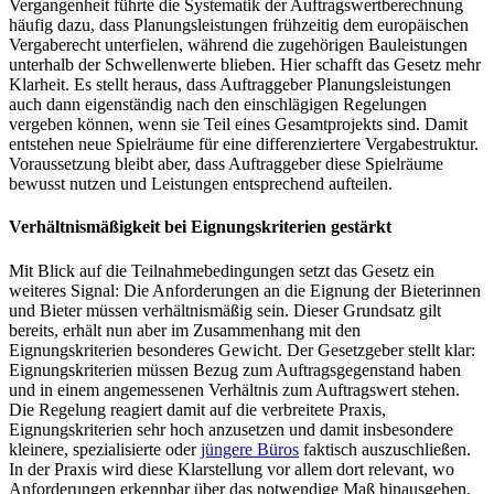
Vergangenheit führte die Systematik der Auftragswertberechnung
häufig dazu, dass Planungsleistungen frühzeitig dem europäischen
Vergaberecht unterfielen, während die zugehörigen Bauleistungen
unterhalb der Schwellenwerte blieben. Hier schafft das Gesetz mehr
Klarheit. Es stellt heraus, dass Auftraggeber Planungsleistungen
auch dann eigenständig nach den einschlägigen Regelungen
vergeben können, wenn sie Teil eines Gesamtprojekts sind. Damit
entstehen neue Spielräume für eine differenziertere Vergabestruktur.
Voraussetzung bleibt aber, dass Auftraggeber diese Spielräume
bewusst nutzen und Leistungen entsprechend aufteilen.
Verhältnismäßigkeit bei Eignungskriterien gestärkt
Mit Blick auf die Teilnahmebedingungen setzt das Gesetz ein
weiteres Signal: Die Anforderungen an die Eignung der Bieterinnen
und Bieter müssen verhältnismäßig sein. Dieser Grundsatz gilt
bereits, erhält nun aber im Zusammenhang mit den
Eignungskriterien besonderes Gewicht. Der Gesetzgeber stellt klar:
Eignungskriterien müssen Bezug zum Auftragsgegenstand haben
und in einem angemessenen Verhältnis zum Auftragswert stehen.
Die Regelung reagiert damit auf die verbreitete Praxis,
Eignungskriterien sehr hoch anzusetzen und damit insbesondere
kleinere, spezialisierte oder
jüngere Büros
faktisch auszuschließen.
In der Praxis wird diese Klarstellung vor allem dort relevant, wo
Anforderungen erkennbar über das notwendige Maß hinausgehen.