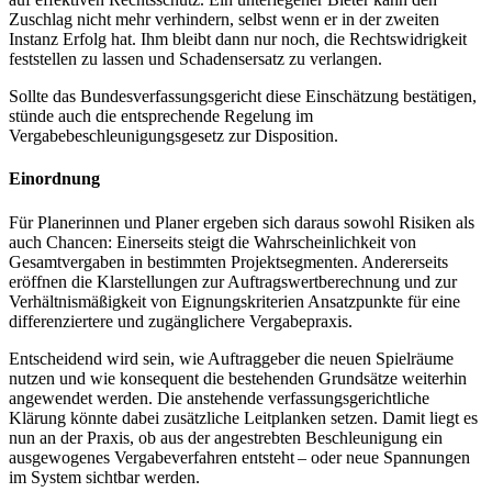
Zuschlag nicht mehr verhindern, selbst wenn er in der zweiten
Instanz Erfolg hat. Ihm bleibt dann nur noch, die Rechtswidrigkeit
feststellen zu lassen und Schadensersatz zu verlangen.
Sollte das Bundesverfassungsgericht diese Einschätzung bestätigen,
stünde auch die entsprechende Regelung im
Vergabebeschleunigungsgesetz zur Disposition.
Einordnung
Für Planerinnen und Planer ergeben sich daraus sowohl Risiken als
auch Chancen: Einerseits steigt die Wahrscheinlichkeit von
Gesamtvergaben in bestimmten Projektsegmenten. Andererseits
eröffnen die Klarstellungen zur Auftragswertberechnung und zur
Verhältnismäßigkeit von Eignungskriterien Ansatzpunkte für eine
differenziertere und zugänglichere Vergabepraxis.
Entscheidend wird sein, wie Auftraggeber die neuen Spielräume
nutzen und wie konsequent die bestehenden Grundsätze weiterhin
angewendet werden. Die anstehende verfassungsgerichtliche
Klärung könnte dabei zusätzliche Leitplanken setzen. Damit liegt es
nun an der Praxis, ob aus der angestrebten Beschleunigung ein
ausgewogenes Vergabeverfahren entsteht – oder neue Spannungen
im System sichtbar werden.