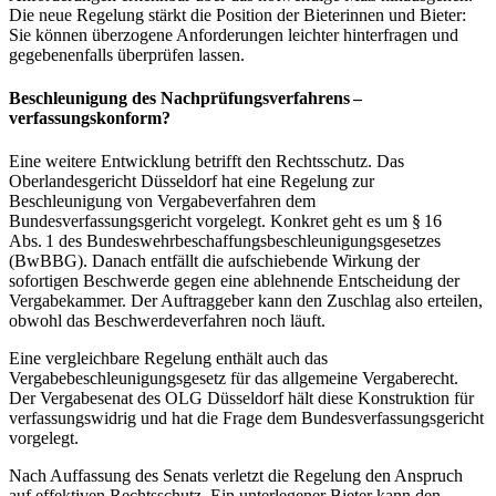
Die neue Regelung stärkt die Position der Bieterinnen und Bieter:
Sie können überzogene Anforderungen leichter hinterfragen und
gegebenenfalls überprüfen lassen.
Beschleunigung des Nachprüfungsverfahrens –
verfassungskonform?
Eine weitere Entwicklung betrifft den Rechtsschutz. Das
Oberlandesgericht Düsseldorf hat eine Regelung zur
Beschleunigung von Vergabeverfahren dem
Bundesverfassungsgericht vorgelegt. Konkret geht es um § 16
Abs. 1 des Bundeswehrbeschaffungsbeschleunigungsgesetzes
(BwBBG). Danach entfällt die aufschiebende Wirkung der
sofortigen Beschwerde gegen eine ablehnende Entscheidung der
Vergabekammer. Der Auftraggeber kann den Zuschlag also erteilen,
obwohl das Beschwerdeverfahren noch läuft.
Eine vergleichbare Regelung enthält auch das
Vergabebeschleunigungsgesetz für das allgemeine Vergaberecht.
Der Vergabesenat des OLG Düsseldorf hält diese Konstruktion für
verfassungswidrig und hat die Frage dem Bundesverfassungsgericht
vorgelegt.
Nach Auffassung des Senats verletzt die Regelung den Anspruch
auf effektiven Rechtsschutz. Ein unterlegener Bieter kann den