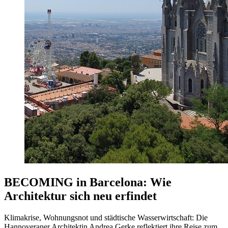
BECOMING in Barcelona: Wie
Architektur sich neu erfindet
Klimakrise, Wohnungsnot und städtische Wasserwirtschaft: Die
Hannoveraner Architektin Andrea Gerke reflektiert ihre Reise zum