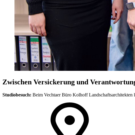
Zwischen Versickerung und Verantwortun
Studiobesuch:
Beim Vechtaer Büro Kolhoff Landschaftsarchitekten lä