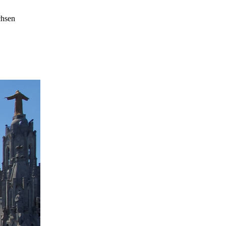
chsen