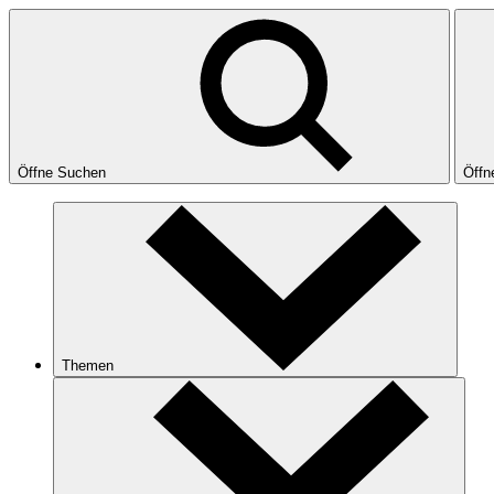
Öffne Suchen
Öffn
Themen