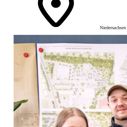
Niedersachsen