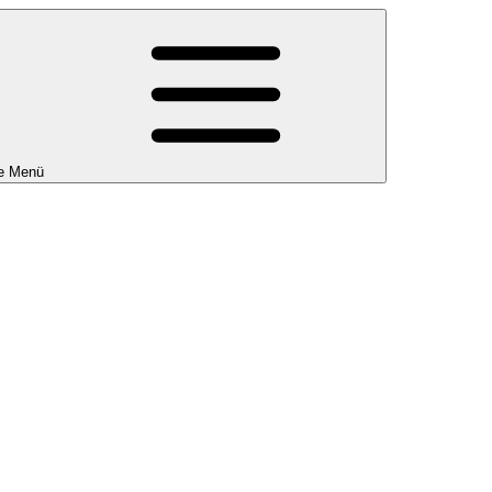
e Menü