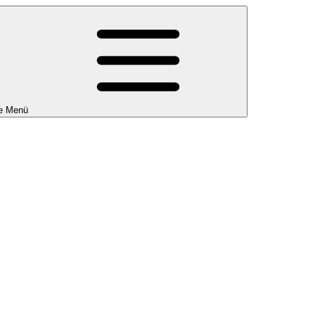
e Menü