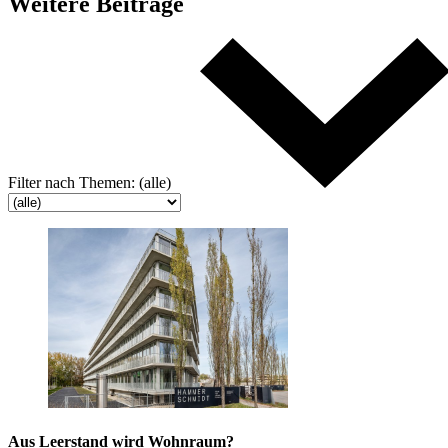
Weitere
Beiträge
Filter nach
Themen:
(alle)
Aus Leerstand wird Wohnraum?