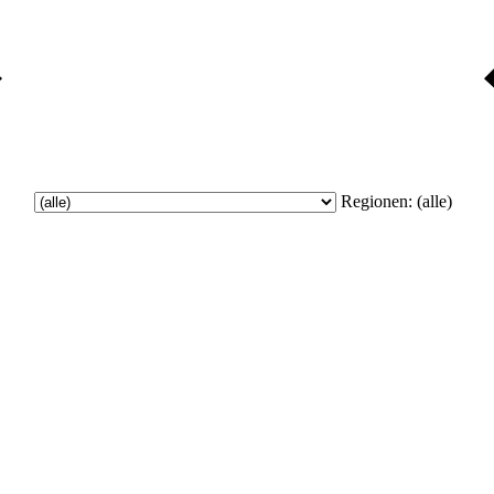
Regionen:
(alle)