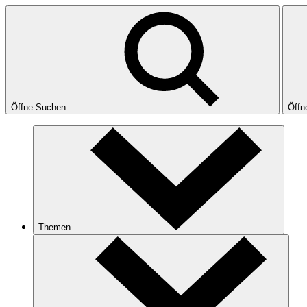
Öffne Suchen
Öffn
Themen