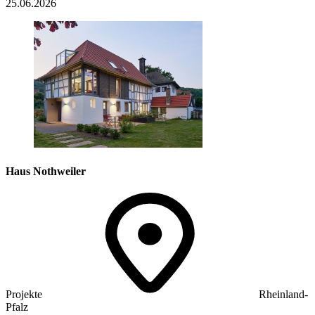
25.06.2026
Haus Nothweiler
Projekte
Rheinland-
Pfalz