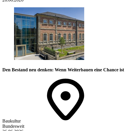
Den Bestand neu denken: Wenn Weiterbauen eine Chance ist
Baukultur
Bundesweit