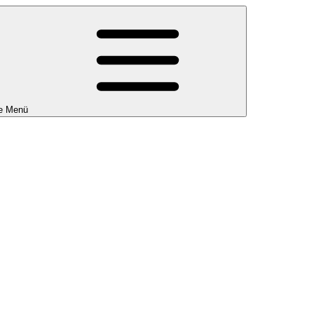
e Menü