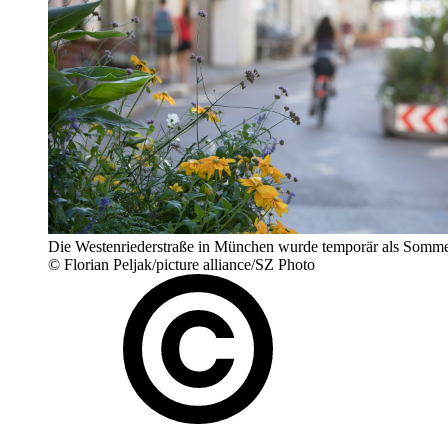
Die Westenriederstraße in München wurde temporär als Sommers
© Florian Peljak/picture alliance/SZ Photo