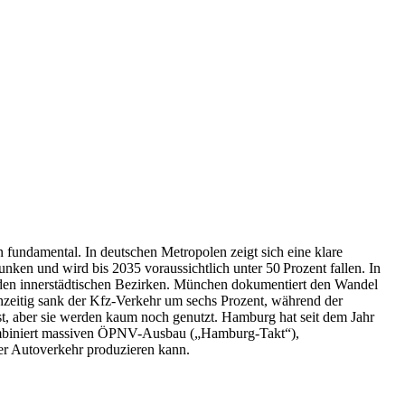
n fundamental. In deutschen Metropolen zeigt sich eine klare
nken und wird bis 2035 voraussichtlich unter 50 Prozent fallen. In
n den innerstädtischen Bezirken. München dokumentiert den Wandel
hzeitig sank der Kfz-Verkehr um sechs Prozent, während der
st, aber sie werden kaum noch genutzt. Hamburg hat seit dem Jahr
kombiniert massiven ÖPNV-Ausbau („Hamburg-Takt“),
er Autoverkehr produzieren kann.