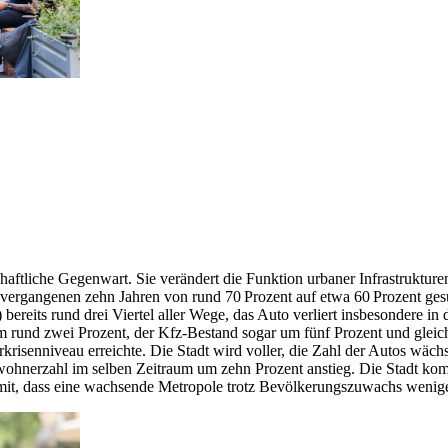
haftliche Gegenwart. Sie verändert die Funktion urbaner Infrastrukture
 vergangenen zehn Jahren von rund 70 Prozent auf etwa 60 Prozent gesu
reits rund drei Viertel aller Wege, das Auto verliert insbesondere i
 rund zwei Prozent, der Kfz-Bestand sogar um fünf Prozent und gleic
isenniveau erreichte. Die Stadt wird voller, die Zahl der Autos wäch
nwohnerzahl im selben Zeitraum um zehn Prozent anstieg. Die Stadt 
it, dass eine wachsende Metropole trotz Bevölkerungszuwachs wenig