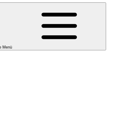
e Menü