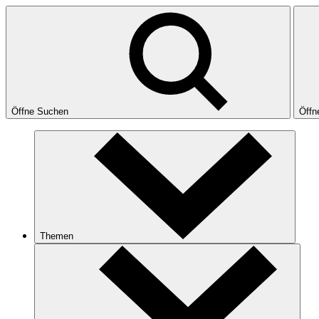
Öffne Suchen
Öffn
Themen