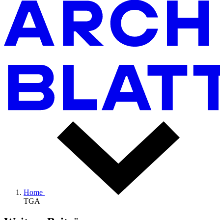
Home
TGA