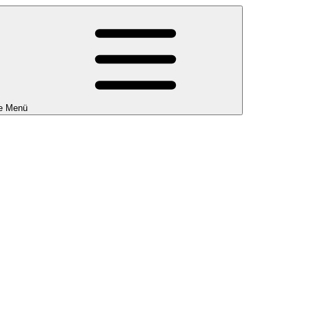
e Menü