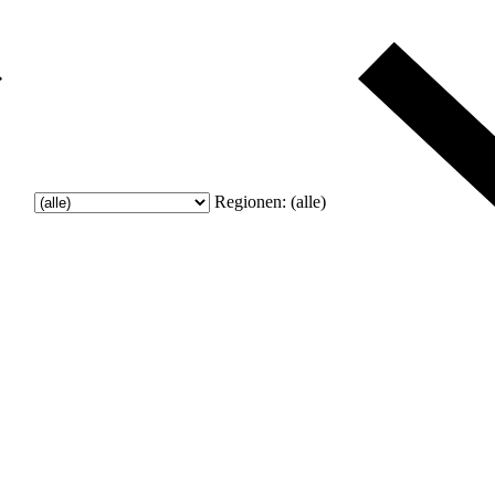
Regionen:
(alle)