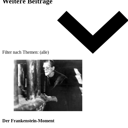
Weitere
Beiträge
Filter nach
Themen:
(alle)
Der Frankenstein-Moment