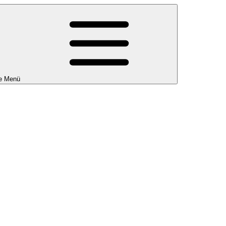
e Menü