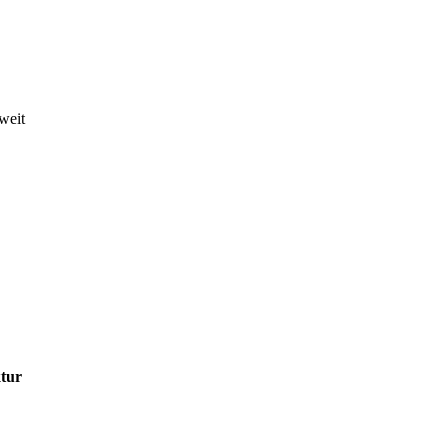
weit
tur