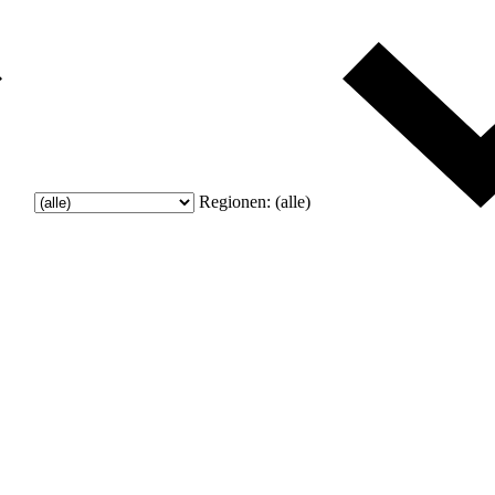
Regionen:
(alle)