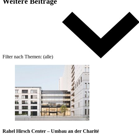
Weitere
Beiträge
Filter nach
Themen:
(alle)
Rahel Hirsch Center – Umbau an der Charité