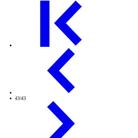
43/43