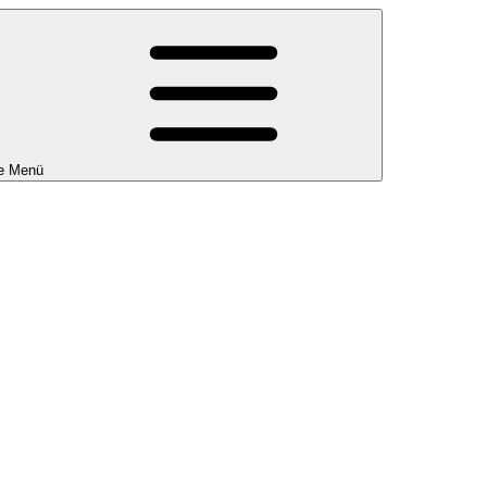
e Menü