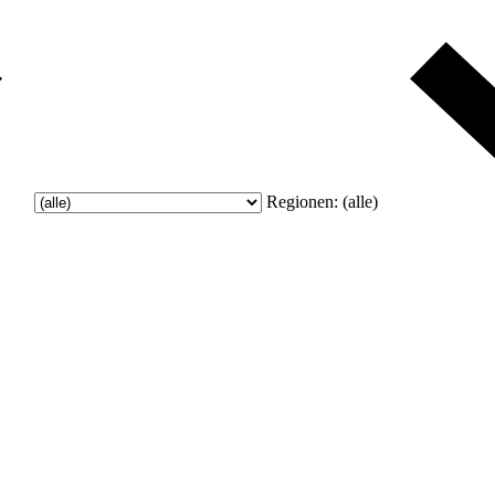
Regionen:
(alle)