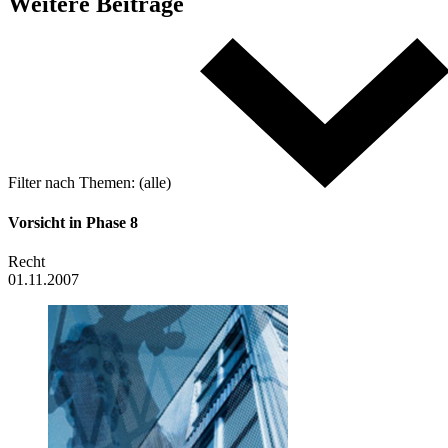
Weitere
Beiträge
Filter nach
Themen:
(alle)
Vorsicht in Phase 8
Recht
01.11.2007