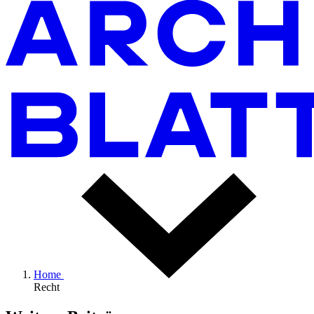
Home
Recht