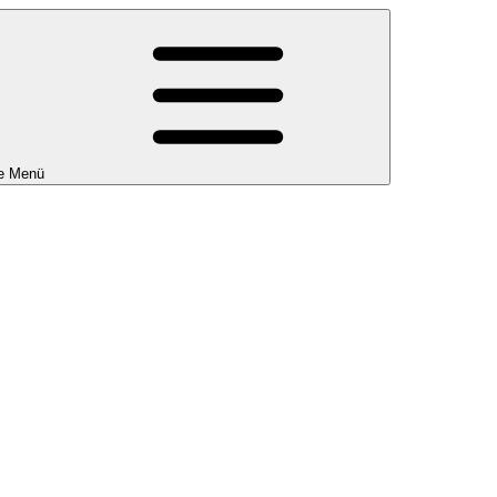
e Menü