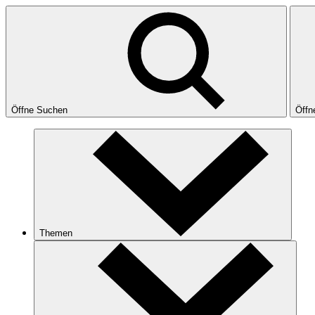
Öffne Suchen
Öffn
Themen