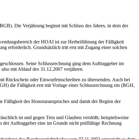
 BGB). Die Verjährung beginnt mit Schluss des Jahres, in dem der
nwendungsbereich der HOAI ist zur Herbeiführung der Fälligkeit
erforderlich. Grundsätzlich tritt erst mit Zugang einer solchen
geschlossen. Seine Schlussrechnung ging dem Auftraggeber im
 also mit Ablauf des 31.12.2007 verjähren.
 mit Rückschein oder Einwurfeinschreiben zu übersenden. Auch bei
GH) die Fälligkeit erst mit Vorlage einer Schlussrechnung ein (BGH,
e Fälligkeit des Honoraranspruches und damit der Beginn der
räuchlich ist und gegen Treu und Glauben verstößt, beispielsweise
nn der Auftraggeber eine im Grunde nicht prüffähige Rechnung