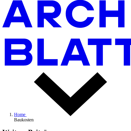
Home
Baukosten