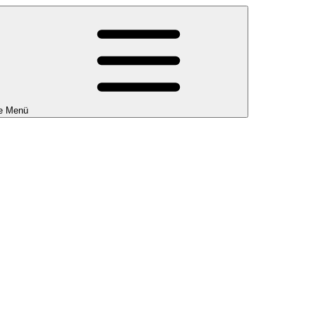
e Menü