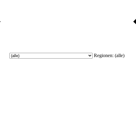
Regionen:
(alle)