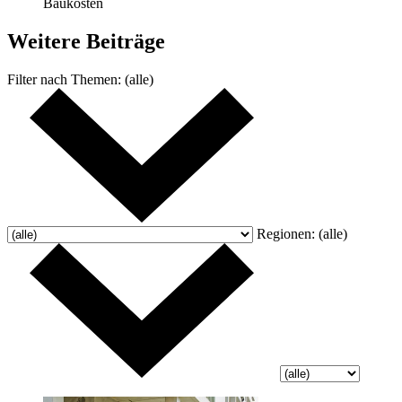
Baukosten
Weitere
Beiträge
Filter nach
Themen:
(alle)
Regionen:
(alle)