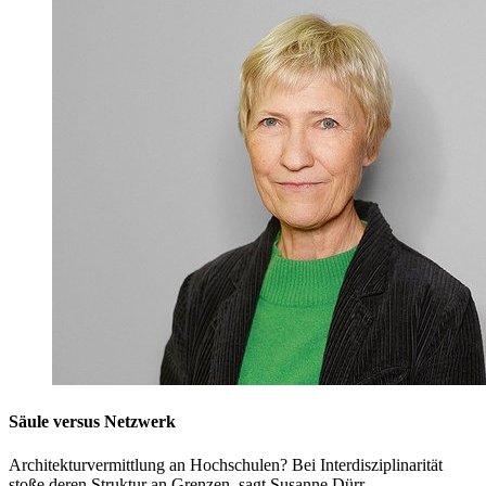
Säule versus Netzwerk
Architekturvermittlung an Hochschulen? Bei Interdisziplinarität
stoße deren Struktur an Grenzen, sagt Susanne Dürr.