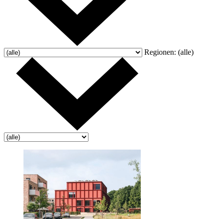
Regionen:
(alle)