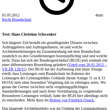
01.05.2012
4min
Recht
Brandschutz
Text: Hans Christian Schwenker
Seit längerer Zeit besteht ein grundlegender Dissens zwischen
Auftraggebern und Auftragnehmern, ob und welche
Architektenleistungen im Zusammenhang mit dem Brandschutz
zusätzlich zu den Grundleistungen honorarpflichtig sind und welche
nicht. Dazu hat sich der Bundesgerichtshof (BGH) jetzt erstmals mit
einer differenzierten Beurteilung geäußert (
Urteil vom 26.01.2012 –
VII ZR 128/11
). Der BGH hat der Auffassung eine klare Absage
erteilt, dass Leistungen zum Brandschutz im Rahmen der
Leistungen des Leistungsbildes Gebäude (heute Anlage 11 zu § 33
HOAI) stets ohne besondere Vergütung mit zu erbringen seien. Wo
genau die Grenze zwischen nicht vergütungspflichtigen
Standardleistungen und nach freier Vereinbarung zu vergütenden
Besonderen Leistungen verläuft, hatte der BGH hier allerdings nicht
zu entscheiden. Mehr dazu im
Beitrag von Friedrich Quack.
Das klagende Architekturbüro war im Umfang der Leistungsphasen