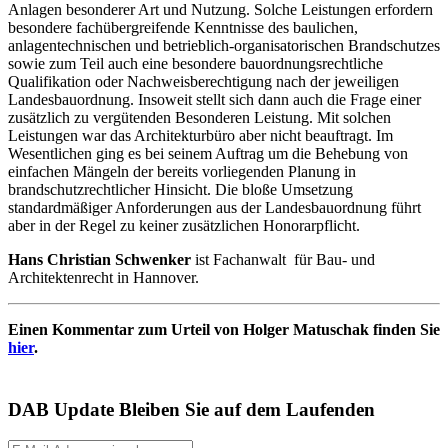
Anlagen besonderer Art und Nutzung. Solche Leistungen erfordern
besondere fachübergreifende Kenntnisse des baulichen,
anlagentechnischen und betrieblich-organisatorischen Brandschutzes
sowie zum Teil auch eine besondere bauordnungsrechtliche
Qualifikation oder Nachweisberechtigung nach der jeweiligen
Landesbauordnung. Insoweit stellt sich dann auch die Frage einer
zusätzlich zu vergütenden Besonderen Leistung. Mit solchen
Leistungen war das Architekturbüro aber nicht beauftragt. Im
Wesentlichen ging es bei seinem Auftrag um die Behebung von
einfachen Mängeln der bereits vorliegenden Planung in
brandschutzrechtlicher Hinsicht. Die bloße Umsetzung
standardmäßiger Anforderungen aus der Landesbauordnung führt
aber in der Regel zu keiner zusätzlichen Honorarpflicht.
Hans Christian Schwenker
ist Fachanwalt für Bau- und
Architektenrecht in Hannover.
Einen Kommentar zum Urteil von Holger Matuschak finden Sie
hier
.
DAB Update
Bleiben Sie auf dem Laufenden