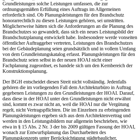
Grundleistungen solche Leistungen umfassen, die zur
ordnungsgemäßen Erfüllung eines Auftrags im Allgemeinen
erforderlich sind. Ob Planungsleistungen für den Brandschutz
honorarrechtlich zu diesen Leistungen gehören, sei umstritten.
Möglicherweise hätten sich die Anforderungen an die Planung des
Brandschutzes so gewandelt, dass sich ein neues Leistungsbild der
Brandschutzplanung entwickelt habe. Insbesondere werde vonseiten
öffentlicher Auftraggeber vertreten, Leistungen des Brandschutzes
bei der Gebäudeplanung seien grundsätzlich und in vollem Umfang
von dem Grundleistungskatalog erfasst. Planungsleistungen für den
Brandschutz seien selbst in der neuen HOAI nicht einer
Fachplanung zugeordnet, es handele sich um den Kernbereich der
Konstruktionsplanung.
Der BGH entscheidet diesen Streit nicht vollständig. Jedenfalls
gehören die im vorliegenden Fall dem Architekturbüro in Auftrag
gegebenen Leistungen zu den Grundleistungen der HOAI. Darauf,
dass diese in der HOAI unter den Grundleistungen nicht erwähnt
sind, kommt es zwar nicht an, weil die HOAI nur die Vergütung
regelt, nicht Vertragspflichten. Die im Einzelnen zu erbringenden
Planungsleistungen ergeben sich aus dem Architektenvertrag und
werden in den Leistungsbildern nur allgemein beschrieben, wie
etwa in § 15 Abs. 2 Nr. 3 der bis 2009 gültigen Fassung der HOAI,
wonach zur Entwurfsplanung das Durcharbeiten des
Planungskonzepts unter Berücksichtigung städtebaulicher,