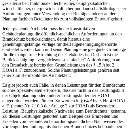
gestalterischer, funktionaler, technischer, bauphysikalischer,
wirtschaftlicher, energiewirtschaftlicher und landschaftsökologischer
Anforderungen unter Verwendung der Beiträge anderer an der
Planung fachlich Beteiligter bis zum vollständigen Entwurf gehört.
Jeder planende Architekt muss in der konstruktiven
Gebäudeplanung die öffentlich-rechtlichen Anforderungen an den
Brandschutz ­berücksichtigen, damit hieraus eine
genehmigungsfähige Vorlage für dieBaugenehmigungsbehörde
erarbeitet werden kann und seine ­Planung eine geeignete Grundlage
für die mangelfreie Errichtung des Gebäudes ist. Deshalb ist die
Berücksichtigung „vergleichsweise einfacher“ Anforderungen an
den Brandschutz bereits den Grundleistungen des § 15 Abs. 2
HOAI a. F. zuzuordnen. Solche Planungsleistungen gehören seit
jeher zum Berufsbild des Architekten.
Es gibt jedoch auch Fälle, in denen Leistungen für den Brandschutz
solches Spezialwissen erfordern, dass sie nicht in das Leistungsbild
der Objektplanung oder anderer Leistungsbilder der HOAI
eingeordnet werden können. So werden in § 64 Abs. 3 Nr. 4 HOAI
a. F. (heute: Nr. 2.10.3 der Anlage 2 zur HOAI) als Besondere
Leistung „Bauphysikalische Nachweise zum Brandschutz“ genannt.
Zu diesen Leistungen gehörten zum Beispiel das Erarbeiten und
Erstellen von besonderen bauordnungsrechtlichen Nachweisen des
vorbeugenden und organisatorischen Brandschutzes bei baulichen