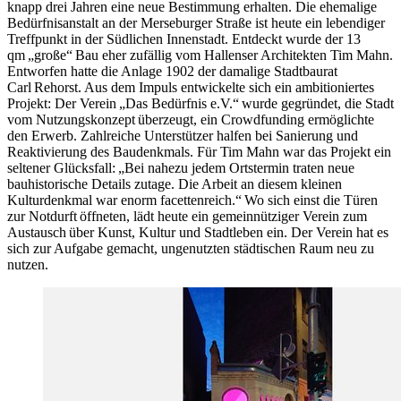
knapp drei Jahren eine neue Bestimmung erhalten. Die ehemalige
Bedürfnisanstalt an der Merseburger Straße ist heute ein lebendiger
Treffpunkt in der Südlichen Innenstadt. Entdeckt wurde der 13
qm „große“ Bau eher zufällig vom Hallenser Architekten Tim Mahn.
Entworfen hatte die Anlage 1902 der damalige Stadtbaurat
Carl Rehorst. Aus dem Impuls entwickelte sich ein ambitioniertes
Projekt: Der Verein „Das Bedürfnis e.V.“ wurde gegründet, die Stadt
vom Nutzungskonzept überzeugt, ein Crowdfunding ermöglichte
den Erwerb. Zahlreiche Unterstützer halfen bei Sanierung und
Reaktivierung des Baudenkmals. Für Tim Mahn war das Projekt ein
seltener Glücksfall: „Bei nahezu jedem Ortstermin traten neue
bauhistorische Details zutage. Die Arbeit an diesem kleinen
Kulturdenkmal war enorm facettenreich.“ Wo sich einst die Türen
zur Notdurft öffneten, lädt heute ein gemeinnütziger Verein zum
Austausch über Kunst, Kultur und Stadtleben ein. Der Verein hat es
sich zur Aufgabe gemacht, ungenutzten städtischen Raum neu zu
nutzen.