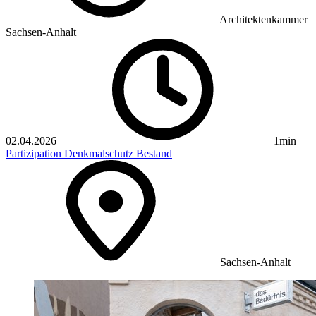
Architektenkammer
Sachsen-Anhalt
02.04.2026
1min
Partizipation
Denkmalschutz
Bestand
Sachsen-Anhalt