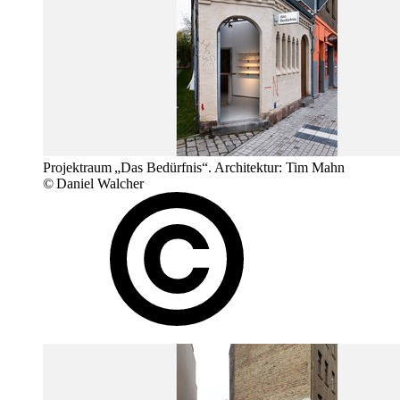
Projektraum „Das Bedürfnis“. Architektur: Tim Mahn
© Daniel Walcher