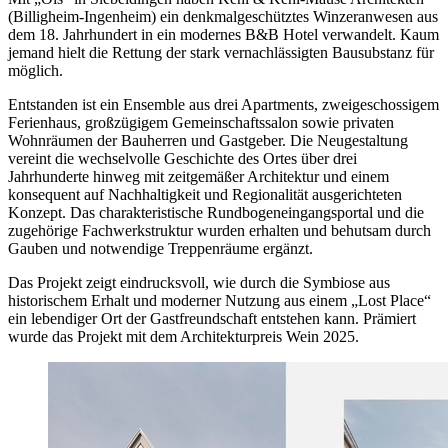
(Billigheim-Ingenheim) ein denkmalgeschütztes Winzeranwesen aus
dem 18. Jahrhundert in ein modernes B&B Hotel verwandelt. Kaum
jemand hielt die Rettung der stark vernachlässigten Bausubstanz für
möglich.
Entstanden ist ein Ensemble aus drei Apartments, zweigeschossigem
Ferienhaus, großzügigem Gemeinschaftssalon sowie privaten
Wohnräumen der Bauherren und Gastgeber. Die Neugestaltung
vereint die wechselvolle Geschichte des Ortes über drei
Jahrhunderte hinweg mit zeitgemäßer Architektur und einem
konsequent auf Nachhaltigkeit und Regionalität ausgerichteten
Konzept. Das charakteristische Rundbogeneingangsportal und die
zugehörige Fachwerkstruktur wurden erhalten und behutsam durch
Gauben und notwendige Treppenräume ergänzt.
Das Projekt zeigt eindrucksvoll, wie durch die Symbiose aus
historischem Erhalt und moderner Nutzung aus einem „Lost Place“
ein lebendiger Ort der Gastfreundschaft entstehen kann. Prämiert
wurde das Projekt mit dem Architekturpreis Wein 2025.