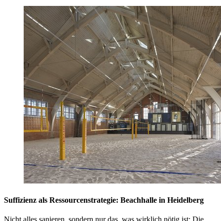
Suffizienz als Ressourcenstrategie: Beachhalle in Heidelberg
Nicht alles sanieren, sondern nur das, was wirklich nötig ist: Die