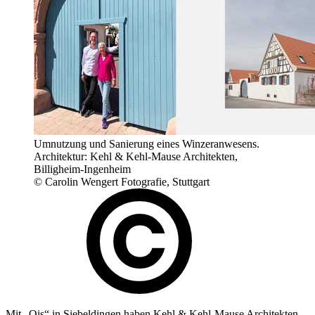
Umnutzung und Sanierung eines Winzeranwesens.
Architektur: Kehl & Kehl-Mause Architekten,
Billigheim-Ingenheim
© Carolin Wengert Fotografie, Stuttgart
Mit „Ois“ in Siebeldingen haben Kehl & Kehl-Mause Architekten