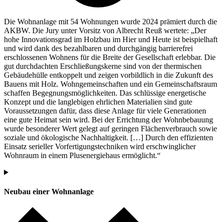
Die Wohnanlage mit 54 Wohnungen wurde 2024 prämiert durch die
AKBW. Die Jury unter Vorsitz von Albrecht Reuß wertete: „Der
hohe Innovationsgrad im Holzbau im Hier und Heute ist beispielhaft
und wird dank des bezahlbaren und durchgängig barrierefrei
erschlossenen Wohnens für die Breite der Gesellschaft erlebbar. Die
gut durchdachten Erschließungskerne sind von der thermischen
Gebäudehülle entkoppelt und zeigen vorbildlich in die Zukunft des
Bauens mit Holz. Wohngemeinschaften und ein Gemeinschaftsraum
schaffen Begegnungsmöglichkeiten. Das schlüssige energetische
Konzept und die langlebigen ehrlichen Materialien sind gute
Voraussetzungen dafür, dass diese Anlage für viele Generationen
eine gute Heimat sein wird. Bei der Errichtung der Wohnbebauung
wurde besonderer Wert gelegt auf geringen Flächenverbrauch sowie
soziale und ökologische Nachhaltigkeit. […] Durch den effizienten
Einsatz serieller Vorfertigungstechniken wird erschwinglicher
Wohnraum in einem Plusenergiehaus ermöglicht.“
Neubau einer Wohnanlage