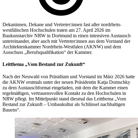
Dekaninnen, Dekane und Vertreter:innen fast aller nordrhein-
westfälischen Hochschulen traten am 27. April 2026 im
Baukunstarchiv NRW in Dortmund in einen intensiven Austausch
untereinander, aber auch mit Vertreter:innen aus dem Vorstand der
Architektenkammer Nordrhein-Westfalen (AKNW) und dem
Ausschuss „Berufsqualifikation“ der Kammer.
Leitthema „Vom Bestand zur Zukunft“
Nach der Neuwahl von Präsidium und Vorstand im März 2026 hatte
die AKNW erstmals unter der neuen Präsidentin Katja Domschky
zu dem Austauschformat eingeladen, mit dem die Kammer einen
regelmäßigen, vertrauensvollen Kontakt zu den Hochschulen in
NRW pflegt. Im Mittelpunkt stand diesmal das Leitthema „Vom
Bestand zur Zukunft – Umbaukultur als Schlüssel nachhaltigen
Bauens“.