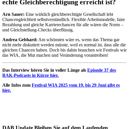
echte Gleichberechtigung erreicht ist?
Arn Sauer:
Eine wirklich gleichberechtigte Gesellschaft lebt
Chancengleichheit selbstverständlich. Flexible Arbeitsmodelle, faire
Bezahlung und gleiche Karrierechancen für alle wären die Norm –
und Gleichstellung-Checks überflüssig.
Andrea Gebhard:
Am schönsten wäre es, wenn das Thema gar
nicht mehr diskutiert werden müsste, weil es normal ist, dass alle die
gleichen Chancen haben. Doch bis dahin brauchen wir Festivals wie
das WIA, die Mut machen und Veränderung vorantreiben!
Das Interview hören Sie in voller Länge als
Episode 37 des
BAK-Podcasts in Kürze hier.
Alle Infos zum
Festival WIA 2025 vom 19. bis 29 Juni gibt es
hier.
DAB Update
Bleiben Sie auf dem Laufenden