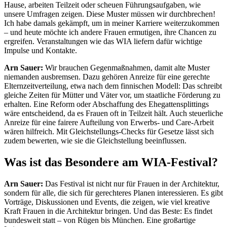
Hause, arbeiten Teilzeit oder scheuen Führungsaufgaben, wie
unsere Umfragen zeigen. Diese Muster müssen wir durchbrechen!
Ich habe damals gekämpft, um in meiner Karriere weiterzukommen
– und heute möchte ich andere Frauen ermutigen, ihre Chancen zu
ergreifen. Veranstaltungen wie das WIA liefern dafür wichtige
Impulse und Kontakte.
Arn Sauer:
Wir brauchen Gegenmaßnahmen, damit alte Muster
niemanden ausbremsen. Dazu gehören Anreize für eine gerechte
Elternzeitverteilung, etwa nach dem finnischen Modell: Das schreibt
gleiche Zeiten für Mütter und Väter vor, um staatliche Förderung zu
erhalten. Eine Reform oder Abschaffung des Ehegattensplittings
wäre entscheidend, da es Frauen oft in Teilzeit hält. Auch steuerliche
Anreize für eine fairere Aufteilung von Erwerbs- und Care-Arbeit
wären hilfreich. Mit Gleichstellungs-Checks für Gesetze lässt sich
zudem bewerten, wie sie die Gleichstellung beeinflussen.
Was ist das Besondere am WIA-Festival?
Arn Sauer:
Das Festival ist nicht nur für Frauen in der Architektur,
sondern für alle, die sich für gerechteres Planen interessieren. Es gibt
Vorträge, Diskussionen und Events, die zeigen, wie viel kreative
Kraft Frauen in die Architektur bringen. Und das Beste: Es findet
bundesweit statt – von Rügen bis München. Eine großartige