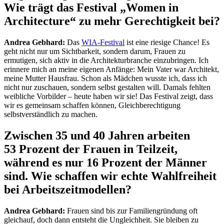
Wie trägt das Festival „Women in
Architecture“ zu mehr ­Gerechtigkeit bei?
Andrea Gebhard:
Das
WIA-Festival
ist eine riesige Chance! Es
geht nicht nur um Sichtbarkeit, sondern darum, Frauen zu
ermutigen, sich aktiv in die Architekturbranche einzubringen. Ich
erinnere mich an meine eigenen Anfänge: Mein Vater war Architekt,
meine Mutter Hausfrau. Schon als Mädchen wusste ich, dass ich
nicht nur zuschauen, sondern selbst gestalten will. Damals fehlten
weibliche Vorbilder – heute haben wir sie! Das Festival zeigt, dass
wir es gemeinsam schaffen können, Gleichberechtigung
selbstverständlich zu machen.
Zwischen 35 und 40 Jahren arbeiten
53 Prozent der Frauen in Teilzeit,
während es nur 16 Prozent der Männer
sind. Wie schaffen wir echte Wahlfreiheit
bei ­Arbeitszeitmodellen?
Andrea Gebhard:
Frauen sind bis zur Familiengründung oft
gleichauf, doch dann entsteht die Ungleichheit. Sie bleiben zu